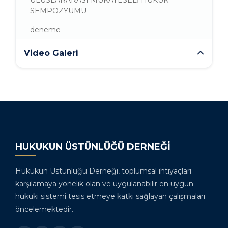
ULUSLARARASI MUKAYESELİ HUKUK
SEMPOZYUMU
deneme
Video Galeri
HUKUKUN ÜSTÜNLÜĞÜ DERNEĞI
Hukukun Üstünlüğü Derneği, toplumsal ihtiyaçları
karşılamaya yönelik olan ve uygulanabilir en uygun
hukuki sistemi tesis etmeye katkı sağlayan çalışmaları
öncelemektedir.