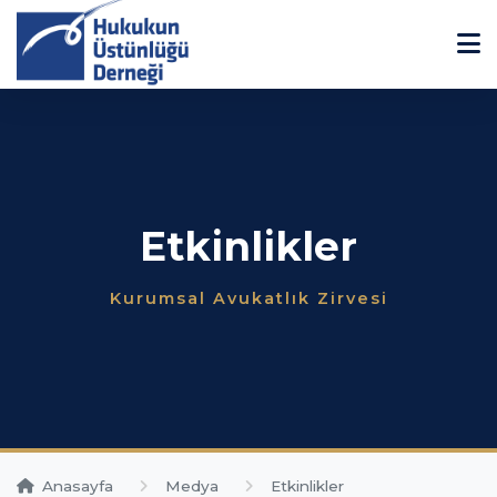
Etkinlikler
Kurumsal Avukatlık Zirvesi
Anasayfa
Medya
Etkinlikler