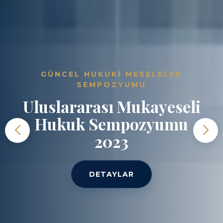
GÜNCEL HUKUKI MESELELER
SEMPOZYUMU
Uluslararası Mukayeseli
Hukuk Sempozyumu
2023
DETAYLAR