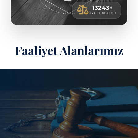
13243+
ÜYE HUKUKÇU
Faaliyet Alanlarımız