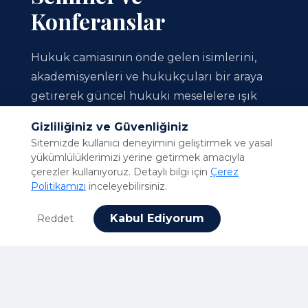
Konferanslar
Hukuk camiasının önde gelen isimlerini,
akademisyenleri ve hukukçuları bir araya
getirerek güncel hukuki meselelere ışık
tutuyor, bilgi paylaşımını ve diyaloğu
Gizliliğiniz ve Güvenliğiniz
güçlendiriyoruz.
Sitemizde kullanıcı deneyimini geliştirmek ve yasal
yükümlülüklerimizi yerine getirmek amacıyla
çerezler kullanıyoruz. Detaylı bilgi için
Çerez
Politikamızı
inceleyebilirsiniz.
DETAYLARI GÖR
Kabul Ediyorum
Reddet